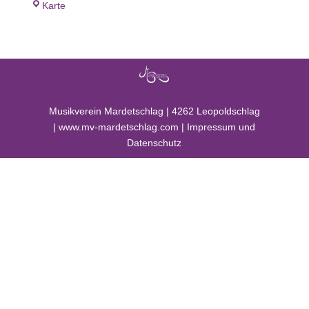
Musikheim
Karte
Mardetschlag
Musikverein Mardetschlag |
4262 Leopoldschlag
|
www.mv-mardetschlag.com
|
Impressum und
Datenschutz