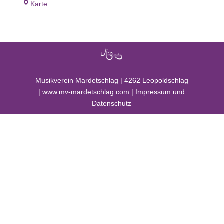
Musikheim
Karte
Mardetschlag
Musikverein Mardetschlag |
4262 Leopoldschlag
|
www.mv-mardetschlag.com
|
Impressum und
Datenschutz