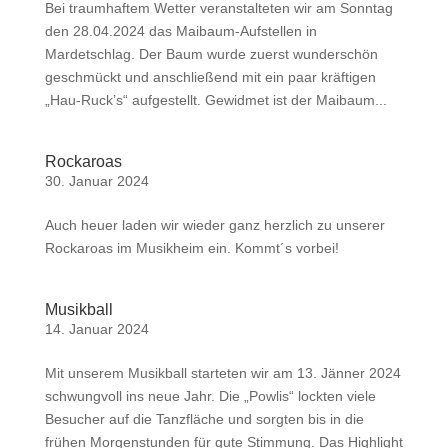
Bei traumhaftem Wetter veranstalteten wir am Sonntag
den 28.04.2024 das Maibaum-Aufstellen in
Mardetschlag. Der Baum wurde zuerst wunderschön
geschmückt und anschließend mit ein paar kräftigen
„Hau-Ruck’s“ aufgestellt. Gewidmet ist der Maibaum...
Rockaroas
30. Januar 2024
Auch heuer laden wir wieder ganz herzlich zu unserer
Rockaroas im Musikheim ein. Kommt´s vorbei!
Musikball
14. Januar 2024
Mit unserem Musikball starteten wir am 13. Jänner 2024
schwungvoll ins neue Jahr. Die „Powlis“ lockten viele
Besucher auf die Tanzfläche und sorgten bis in die
frühen Morgenstunden für gute Stimmung. Das Highlight